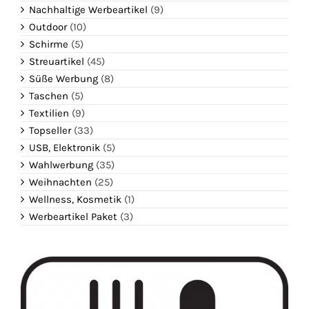
Nachhaltige Werbeartikel
(9)
Outdoor
(10)
Schirme
(5)
Streuartikel
(45)
Süße Werbung
(8)
Taschen
(5)
Textilien
(9)
Topseller
(33)
USB, Elektronik
(5)
Wahlwerbung
(35)
Weihnachten
(25)
Wellness, Kosmetik
(1)
Werbeartikel Paket
(3)