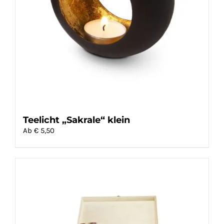
Teelicht „Sakrale“ klein
Ab €
5,50