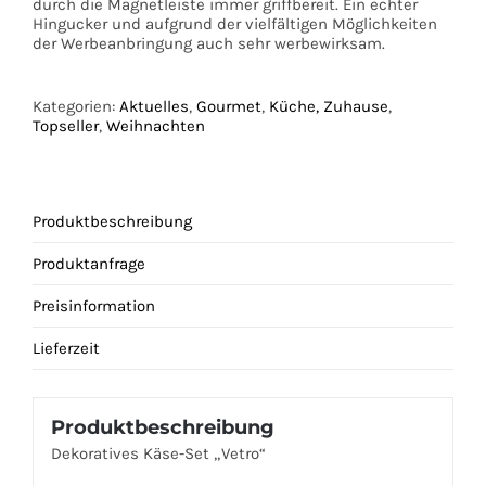
durch die Magnetleiste immer griffbereit. Ein echter
Hingucker und aufgrund der vielfältigen Möglichkeiten
der Werbeanbringung auch sehr werbewirksam.
Kategorien:
Aktuelles
,
Gourmet
,
Küche, Zuhause
,
Topseller
,
Weihnachten
Produktbeschreibung
Produktanfrage
Preisinformation
Lieferzeit
Produktbeschreibung
Dekoratives Käse-Set „Vetro“